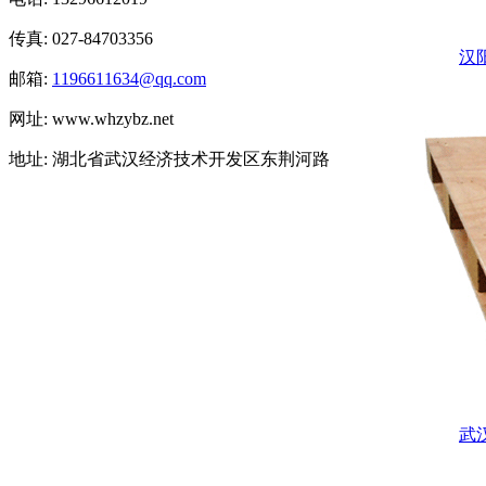
传真: 027-84703356
汉
邮箱:
1196611634@qq.com
网址: www.whzybz.net
地址: 湖北省武汉经济技术开发区东荆河路
武