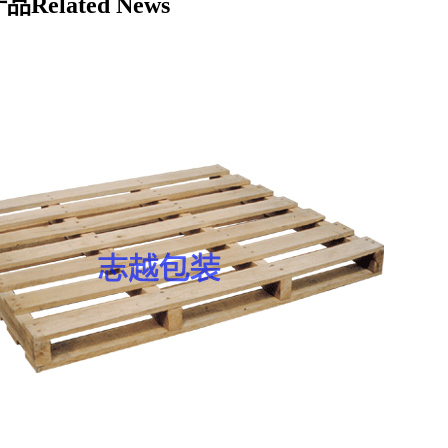
产品
Related News