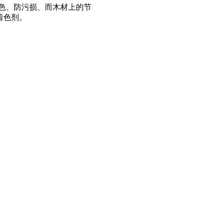
色、防污损、而木材上的节
着色剂。