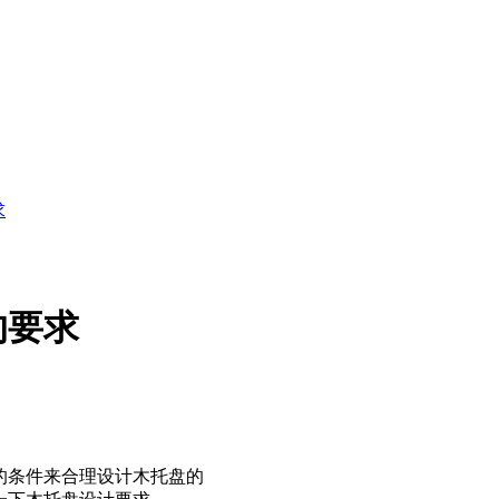
求
的要求
的条件来合理设计木托盘的