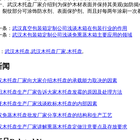
、武汉木托盘厂家介绍到为保护木材表面并保持其美观(如防揭
、裂纹部分可涂饰防水剂、表面保护剂。而且好每两年涂刷一次
一条：
武汉真空包装箱定制公司浅谈木箱在包装行业的作用
一条：
武汉木包装箱定制公司浅谈免熏蒸木箱主要应用的领域
：
武汉木托盘
,
武汉木托盘厂家
,
木托盘
,
新闻
汉木托盘厂家向大家介绍木托盘的承载能力取决的因素
阳木托盘生产厂家告诉大家木托盘发霉的原因及处理方法
夏木托盘生产厂家浅谈欧标木托盘的内部因素
汉免蒸木托盘批发厂家分享木托盘的结构和生产工艺
汉木托盘生产厂家讲解熏蒸木托盘定做注意要点及存放要求