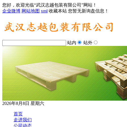
您好，欢迎光临“武汉志越包装有限公司”网站！
企业微博
网站地图
xml
收藏本站
您暂无新询盘信息！
站内
站外
2026年8月8日 星期六
首页
走进我们
公司动态