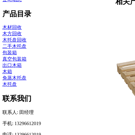
相关
产品目录
木材回收
木方回收
木托盘回收
二手木托盘
包装箱
真空包装箱
出口木箱
木箱
免蒸木托盘
木托盘
联系我们
联系人: 田经理
手机: 13296612019
电话: 13296612019