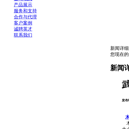
产品展示
服务和支持
合作与代理
客户案例
诚聘英才
联系我们
新闻详细
您现在
新闻
发布时
木