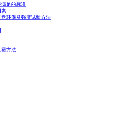
要满足的标准
因素
托盘环保及强度试验方法
围
发霉方法