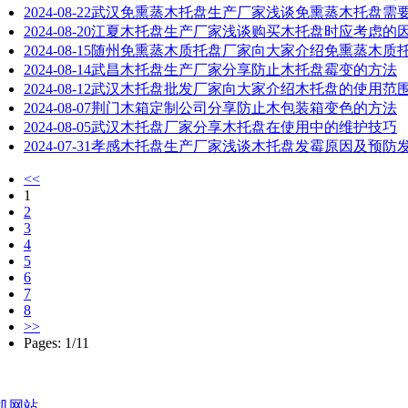
2024-08-22
武汉免熏蒸木托盘生产厂家浅谈免熏蒸木托盘需
2024-08-20
江夏木托盘生产厂家浅谈购买木托盘时应考虑的
2024-08-15
随州免熏蒸木质托盘厂家向大家介绍免熏蒸木质
2024-08-14
武昌木托盘生产厂家分享防止木托盘霉变的方法
2024-08-12
武汉木托盘批发厂家向大家介绍木托盘的使用范
2024-08-07
荆门木箱定制公司分享防止木包装箱变色的方法
2024-08-05
武汉木托盘厂家分享木托盘在使用中的维护技巧
2024-07-31
孝感木托盘生产厂家浅谈木托盘发霉原因及预防
<<
1
2
3
4
5
6
7
8
>>
Pages: 1/11
机网站