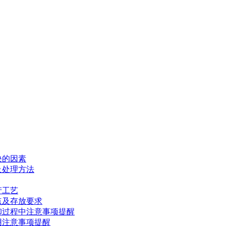
决的因素
及处理方法
产工艺
点及存放要求
卸过程中注意事项提醒
用注意事项提醒