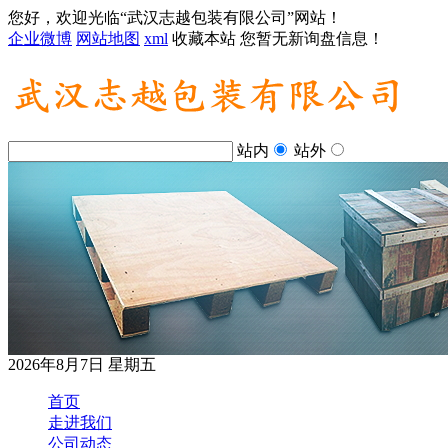
您好，欢迎光临“武汉志越包装有限公司”网站！
企业微博
网站地图
xml
收藏本站
您暂无新询盘信息！
站内
站外
2026年8月7日 星期五
首页
走进我们
公司动态