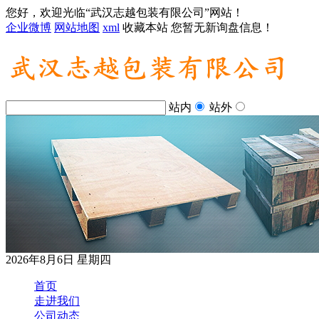
您好，欢迎光临“武汉志越包装有限公司”网站！
企业微博
网站地图
xml
收藏本站
您暂无新询盘信息！
站内
站外
2026年8月6日 星期四
首页
走进我们
公司动态