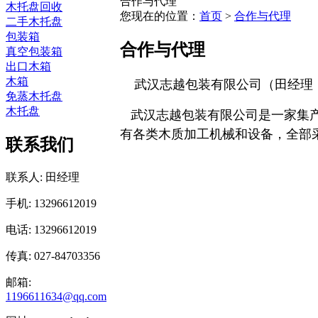
合作与代理
木托盘回收
您现在的位置：
首页
>
合作与代理
二手木托盘
包装箱
合作与代理
真空包装箱
出口木箱
木箱
武汉志越包装有限公司（田经理：1329
免蒸木托盘
木托盘
武汉志越包装有限公司
是一家集
有各类木质加工机械和设备，全部
联系我们
联系人: 田经理
手机: 13296612019
电话: 13296612019
传真: 027-84703356
邮箱:
1196611634@qq.com