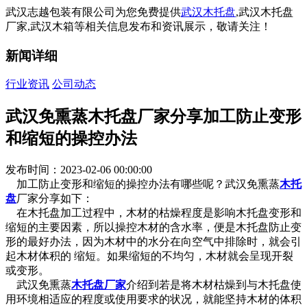
武汉志越包装有限公司为您免费提供
武汉木托盘
,武汉木托盘
厂家,武汉木箱等相关信息发布和资讯展示，敬请关注！
新闻详细
行业资讯
公司动态
武汉免熏蒸木托盘厂家分享加工防止变形
和缩短的操控办法
发布时间：2023-02-06 00:00:00
加工防止变形和缩短的操控办法有哪些呢？武汉免熏蒸
木托
盘
厂家分享如下：
在木托盘加工过程中，木材的枯燥程度是影响木托盘变形和
缩短的主要因素，所以操控木材的含水率，便是木托盘防止变
形的最好办法，因为木材中的水分在向空气中排除时，就会引
起木材体积的 缩短。如果缩短的不均匀，木材就会呈现开裂
或变形。
武汉免熏蒸
木托盘厂家
介绍到若是将木材枯燥到与木托盘使
用环境相适应的程度或使用要求的状况，就能坚持木材的体积