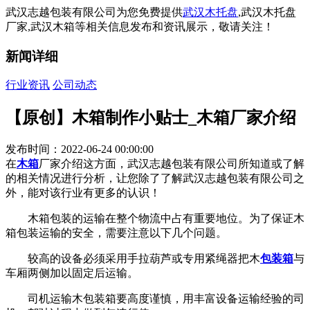
武汉志越包装有限公司为您免费提供
武汉木托盘
,武汉木托盘
厂家,武汉木箱等相关信息发布和资讯展示，敬请关注！
新闻详细
行业资讯
公司动态
【原创】木箱制作小贴士_木箱厂家介绍
发布时间：2022-06-24 00:00:00
在
木箱
厂家介绍这方面，武汉志越包装有限公司所知道或了解
的相关情况进行分析，让您除了了解武汉志越包装有限公司之
外，能对该行业有更多的认识！
木箱包装的运输在整个物流中占有重要地位。为了保证木
箱包装运输的安全，需要注意以下几个问题。
较高的设备必须采用手拉葫芦或专用紧绳器把木
包装箱
与
车厢两侧加以固定后运输。
司机运输木包装箱要高度谨慎，用丰富设备运输经验的司