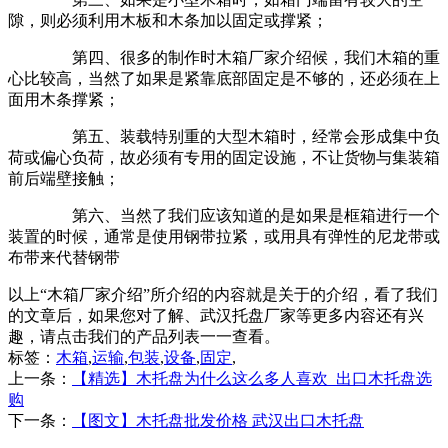
隙，则必须利用木板和木条加以固定或撑紧；
第四、很多的制作时木箱厂家介绍候，我们木箱的重
心比较高，当然了如果是紧靠底部固定是不够的，还必须在上
面用木条撑紧；
第五、装载特别重的大型木箱时，经常会形成集中负
荷或偏心负荷，故必须有专用的固定设施，不让货物与集装箱
前后端壁接触；
第六、当然了我们应该知道的是如果是框箱进行一个
装置的时候，通常是使用钢带拉紧，或用具有弹性的尼龙带或
布带来代替钢带
以上“木箱厂家介绍”所介绍的内容就是关于的介绍，看了我们
的文章后，如果您对了解、武汉托盘厂家等更多内容还有兴
趣，请点击我们的产品列表一一查看。
标签：
木箱
,
运输
,
包装
,
设备
,
固定
,
上一条：
【精选】木托盘为什么这么多人喜欢_出口木托盘选
购
下一条：
【图文】木托盘批发价格 武汉出口木托盘