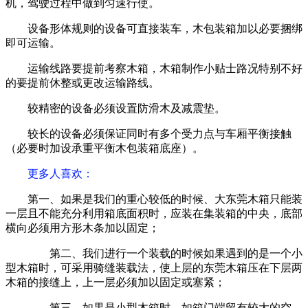
机，驾驶过程中做到匀速行使。
设备形体规则的设备可直接装车，木包装箱加以必要捆绑
即可运输。
运输线路要提前考察木箱，木箱制作小贴士路况特别不好
的要提前休整或更改运输路线。
较精密的设备必须设置防滑木及减震垫。
较长的设备必须保证同时有多个受力点与车厢平衡接触
（必要时加设承重平衡木包装箱底座）。
更多人喜欢：
第一、如果是我们的重心较低的时候、大东莞木箱只能装
一层且不能充分利用箱底面积时，应装在集装箱的中央，底部
横向必须用方形木条加以固定；
第二、我们进行一个装载的时候如果遇到的是一个小
型木箱时，可采用骑缝装载法，使上层的东莞木箱压在下层两
木箱的接缝上，上一层必须加以固定或塞紧；
第三、如果是小型木箱时，如箱门端留有较大的空