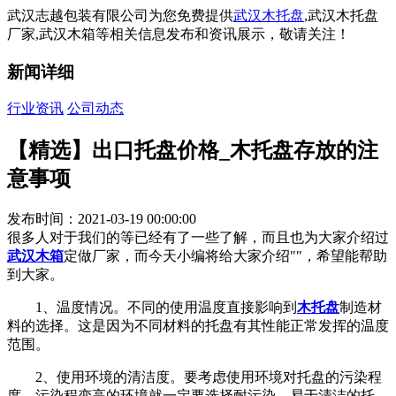
武汉志越包装有限公司为您免费提供
武汉木托盘
,武汉木托盘
厂家,武汉木箱等相关信息发布和资讯展示，敬请关注！
新闻详细
行业资讯
公司动态
【精选】出口托盘价格_木托盘存放的注
意事项
发布时间：2021-03-19 00:00:00
很多人对于我们的等已经有了一些了解，而且也为大家介绍过
武汉木箱
定做厂家，而今天小编将给大家介绍""，希望能帮助
到大家。
1、温度情况。不同的使用温度直接影响到
木托盘
制造材
料的选择。这是因为不同材料的托盘有其性能正常发挥的温度
范围。
2、使用环境的清洁度。要考虑使用环境对托盘的污染程
度。污染程变高的环境就一定要选择耐污染、易于清洁的托