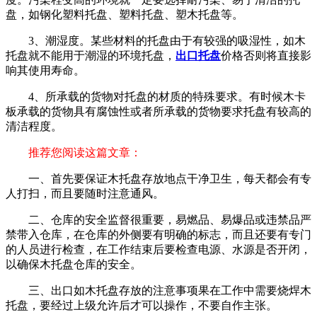
盘，如钢化塑料托盘、塑料托盘、塑木托盘等。
3、潮湿度。某些材料的托盘由于有较强的吸湿性，如木
托盘就不能用于潮湿的环境托盘，
出口托盘
价格否则将直接影
响其使用寿命。
4、所承载的货物对托盘的材质的特殊要求。有时候木卡
板承载的货物具有腐蚀性或者所承载的货物要求托盘有较高的
清洁程度。
推荐您阅读这篇文章：
一、首先要保证木托盘存放地点干净卫生，每天都会有专
人打扫，而且要随时注意通风。
二、仓库的安全监督很重要，易燃品、易爆品或违禁品严
禁带入仓库，在仓库的外侧要有明确的标志，而且还要有专门
的人员进行检查，在工作结束后要检查电源、水源是否开闭，
以确保木托盘仓库的安全。
三、出口如木托盘存放的注意事项果在工作中需要烧焊木
托盘，要经过上级允许后才可以操作，不要自作主张。