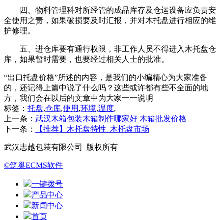
四、物料管理科对所经管的成品库存及仓运设备应负责安
全使用之责，如果破损要及时汇报，并对木托盘进行相应的维
护修理。
五、进仓库要有通行权限，非工作人员不得进入木托盘仓
库，如果暂时需要，也要经过相关人士的批准。
“出口托盘价格”所述的内容，是我们的小编精心为大家准备
的，还记得上篇中说了什么吗？这些或许都有些不全面的地
方，我们会在以后的文章中为大家一一说明
标签：
托盘
,
仓库
,
使用
,
环境
,
温度
,
上一条：
武汉木箱包装木箱制作哪家好 木箱批发价格
下一条：
【推荐】木托盘特性_木托盘市场
武汉志越包装有限公司 版权所有
©筑巢ECMS软件
一键拨号
产品中心
新闻中心
首页