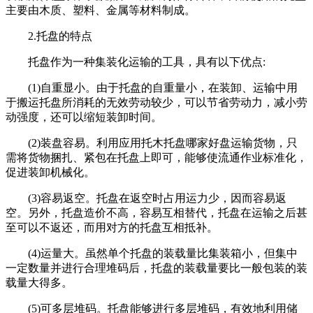
主要由木质、塑料、金属等材料制成。
2.托盘的特点
托盘作为一种集装化运输的工具，具有以下优点:
(1)自重显小。由于托盘的自重量小，在装卸、运输中用
于搬运托盘所消耗的无效劳动较少，可以节省劳动力，减小劳
动强度，还可以缩短装卸时间。
(2)装盘容易。利用应用托木托盘哪家好盘运输货物，只
需将货物捆扎、紧包在托盘上即可，能够使流通作业标准化，
促进装卸机械化。
(3)容易返空。托盘在返空时占用运力少，因而容易返
空。另外，托盘造价不高，容易互相替代，托盘在运输之后甚
至可以不返还，而用对方的托盘互相抵补。
(4)运量大。虽然单个托盘的装载量比集装箱小，但集中
一定数量并进行合理堆码后，托盘的装载量要比一般包装的装
载量大得多。
(5)可多层堆码。托盘能够进行多层堆码，有效地利用储