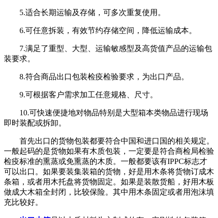
5.适合长期运输及存储，可多次重复使用。
6.可任意拆装，有效节约存储空间，降低运输成本。
7.满足了重型、大型、运输敏感型及高货值产品的运输包
装要求。
8.符合商品出口包装检疫检验要求，为出口产品。
9.可根据客户需求加工任意规格、尺寸。
10.可快速便捷地对物品特别是大型箱本类物品进行现场
即时装配或拆卸。
首先出口的货物包装都要符合中国和进口国的相关规定。
一般起码的是货物如果有木质包装，一定要是符合商检局检验
检疫标准的熏蒸或免熏蒸的木质。一般都要该有IPPC标志才
可以出口。如果要装集装箱的货物，好是用木条将货物订成木
条箱，或者用木托盘将货物固定。如果是装散货船，好用木板
做成大木箱全封闭，比较保险。其中用木条固定或者用泡沫填
充比较好。