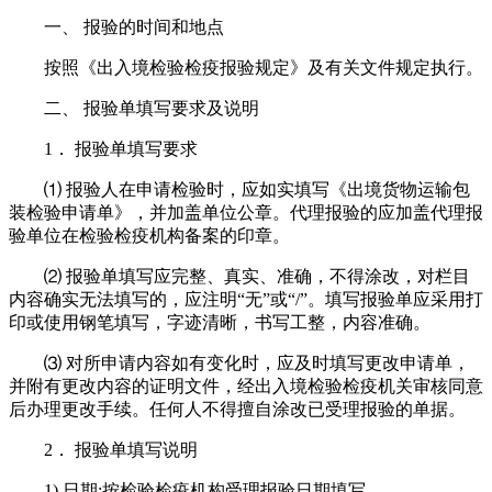
一、 报验的时间和地点
按照《出入境检验检疫报验规定》及有关文件规定执行。
二、 报验单填写要求及说明
1． 报验单填写要求
⑴ 报验人在申请检验时，应如实填写《出境货物运输包
装检验申请单》，并加盖单位公章。代理报验的应加盖代理报
验单位在检验检疫机构备案的印章。
⑵ 报验单填写应完整、真实、准确，不得涂改，对栏目
内容确实无法填写的，应注明“无”或“/”。填写报验单应采用打
印或使用钢笔填写，字迹清晰，书写工整，内容准确。
⑶ 对所申请内容如有变化时，应及时填写更改申请单，
并附有更改内容的证明文件，经出入境检验检疫机关审核同意
后办理更改手续。任何人不得擅自涂改已受理报验的单据。
2． 报验单填写说明
1) 日期:按检验检疫机构受理报验日期填写。