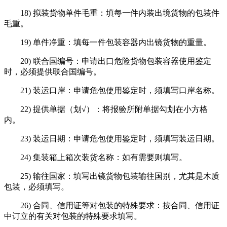
18) 拟装货物单件毛重：填每一件内装出境货物的包装件
毛重。
19) 单件净重：填每一件包装容器内出镜货物的重量。
20) 联合国编号：申请出口危险货物包装容器使用鉴定
时，必须提供联合国编号。
21) 装运口岸：申请危包使用鉴定时，须填写口岸名称。
22) 提供单据（划√）：将报验所附单据勾划在小方格
内。
23) 装运日期：申请危包使用鉴定时，须填写装运日期。
24) 集装箱上箱次装货名称：如有需要则填写。
25) 输往国家：填写出镜货物包装输往国别，尤其是木质
包装，必须填写。
26) 合同、信用证等对包装的特殊要求：按合同、信用证
中订立的有关对包装的特殊要求填写。