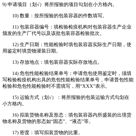
9) 申请项目（划√）将所报验的项目勾划在小方格内。
10) 数量：按所报验的包装容器的件数填写。
11) 包装容器编号：填检验检疫机构对包装容器生产企业
颁发的生产厂代号以及该批包装容器检验批次。
12) 生产日期：性能检验时填包装容器实际生产日期，使
用鉴定时填货物灌装日期。
13) 存放地点：填包装容器实际存放地点。
14) 危包性能检验结果单号：申请危包使用鉴定时，须填
写检验检疫机构出具的危包性能检验结果单号，申请普包性能
检验和危包性能检验时不需填写，用“XXX”表示。
15) 运输方式（划√）：将所报验的包装运输方式勾划在
小方格内。
16) 拟装货物名称及形态：填包装容器内所盛装的出境货
物名称及货物的形态如“固态”、“液态”等。
17) 密度：填写拟装货物的比重。