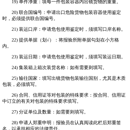
19) 单件净重：填每一件包装容器内出镜货物的重量。
20) 联合国编号：申请出口危险货物包装容器使用鉴定
时，必须提供联合国编号。
21) 装运口岸：申请危包使用鉴定时，须填写口岸名称。
22) 提供单据（划√）：将报验所附单据勾划在小方格
内。
23) 装运日期：申请危包使用鉴定时，须填写装运日期。
24) 集装箱上箱次装货名称：如有需要则填写。
25) 输往国家：填写出镜货物包装输往国别，尤其是木质
包装，必须填写。
26) 合同、信用证等对包装的特殊要求：按合同、信用证
中订立的有关对包装的特殊要求填写。
27) 分证单位及数量：如需要则填写。
28) 申请人郑重申明：报验员在认真阅读此栏后郑重签
名，以承担相应的法律责任。