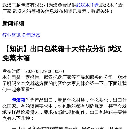
武汉志越包装有限公司为您免费提供
武汉木托盘
,武汉木托盘
厂家,武汉木箱等相关信息发布和资讯展示，敬请关注！
新闻详细
行业资讯
公司动态
【知识】出口包装箱十大特点分析 武汉
免蒸木箱
发布时间：2020-08-29 00:00:00
本公司是一家提供、武汉托盘厂家等产品和服务的公司，您对
了解吗？本文就这方面的内容给大家具体介绍一下，下面让我
们一起来看看“”
包装箱
作为产品出口，看是什么材质，什么要求，出口什
么国家。有的贸易要求中，对包装箱都有明确规定，甚至会发
纸箱样品给发货人，要求按照此规格制作。出口包装箱主要特
点有以下几种：
一.由高强度的镀锌钢带连接而成，出色的承载，抗压性