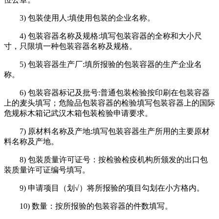
3) 包装使用人:填使用包装的企业名称。
4) 包装容器名称及规格:填写包装容器的全称和大小尺
寸，只限填一种包装容器名称及规格。
5) 包装容器生产厂:填所报验的包装容器的生产企业名
称。
6) 包装容器标记及批号:普通包装检验按印刷在包装容器
上的麦头填写；危险品包装容器的检验填写包装容器上的国际
危规标木箱记武汉木箱包装检验申请要求。
7) 原材料名称及产地:填写包装容器生产所用的主要原材
料名称及产地。
8) 包装质量许可证号：按检验检疫机构所颁发的出口包
装质量许可证编号填写。
9) 申请项目（划√）将所报验的项目勾划在小方格内。
10) 数量：按所报验的包装容器的件数填写。