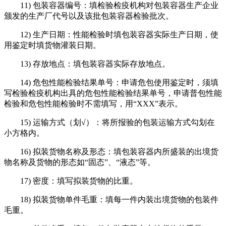
11) 包装容器编号：填检验检疫机构对包装容器生产企业
颁发的生产厂代号以及该批包装容器检验批次。
12) 生产日期：性能检验时填包装容器实际生产日期，使
用鉴定时填货物灌装日期。
13) 存放地点：填包装容器实际存放地点。
14) 危包性能检验结果单号：申请危包使用鉴定时，须填
写检验检疫机构出具的危包性能检验结果单号，申请普包性能
检验和危包性能检验时不需填写，用“XXX”表示。
15) 运输方式（划√）：将所报验的包装运输方式勾划在
小方格内。
16) 拟装货物名称及形态：填包装容器内所盛装的出境货
物名称及货物的形态如“固态”、“液态”等。
17) 密度：填写拟装货物的比重。
18) 拟装货物单件毛重：填每一件内装出境货物的包装件
毛重。