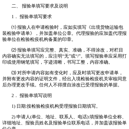
二、 报验单填写要求及说明
1． 报验单填写要求
⑴ 报验人在申请检验时，应如实填写《出境货物运输包
装检验申请单》，并加盖单位公章。代理报验的应加盖代理报
验单位在检验检疫机构备案的印章。
⑵ 报验单填写应完整、真实、准确，不得涂改，对栏目
内容确实无法填写的，应注明“无”或“/”。填写报验单应采用打
印或使用钢笔填写，字迹清晰，书写工整，内容准确。
⑶ 对所申请内容如有变化时，应及时填写更改申请单，
并附有更改内容的证明文件，经出入境检验检疫机关审核同意
后办理更改手续。任何人不得擅自涂改已受理报验的单据。
2． 报验单填写说明
1) 日期:按检验检疫机构受理报验日期填写。
2) 申请人(单位、地址、联系人、电话):填报验单位全称、
详细地址、报验员姓名及报验单位联系电话，并加盖该报验单
位公章。