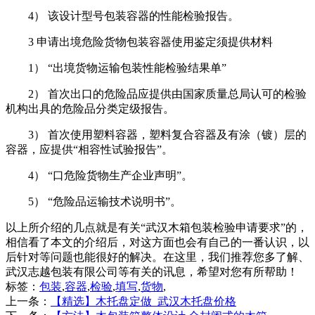
4） 该设计型号包装容器的性能检验报告。
3 申请出境危险货物包装容器使用鉴定须提供材料
1） “出境货物运输包装性能检验结果单”
2） 首次出口的危险品应提供由国家质量总局认可的检验
机构出具的危险品分类定级报告。
3） 首次使用塑料容器，塑料复合容器及有涂（镀）层的
容器，应提供“相容性试验报告”。
4） “口危险货物生产企业声明”。
5） “危险品运输技术说明书”。
以上所介绍的几点就是有关“武汉木箱包装检验申请要求”的，
相信看了本文的介绍后，对这方面也会有自己的一番认识，以
后针对等问题也能很好的解决。在这里，我们推荐您多了解、
武汉志越包装有限公司等有关的讯息，希望对您有所帮助！
标签：
包装
,
容器
,
检验
,
填写
,
货物
,
上一条：
【精选】木托盘定做_武汉木托盘价格