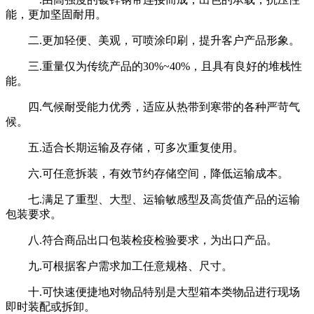
能，更加坚固耐用。
二.更加轻便、美观，可喷涂印刷，提升客户产品形象。
三.重量仅为传统产品的30%~40%，且具有良好的堆栈性
能。
四.气候耐受能力优秀，适应从热带到寒带的各种严苛气
候。
五.适合长期运输及存储，可多次重复使用。
六.可任意拆装，有效节约存储空间，降低运输成本。
七.满足了重型、大型、运输敏感型及高货值产品的运输
包装要求。
八.符合商品出口包装检疫检验要求，为出口产品。
九.可根据客户需求加工任意规格、尺寸。
十.可快速便捷地对物品特别是大型箱本类物品进行现场
即时装配或拆卸。