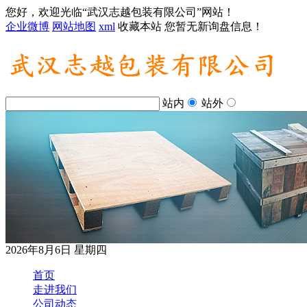
您好，欢迎光临“武汉志越包装有限公司”网站！
企业微博
网站地图
xml
收藏本站
您暂无新询盘信息！
站内
站外
2026年8月6日 星期四
首页
走进我们
公司动态