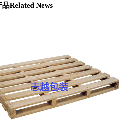
产品
Related News