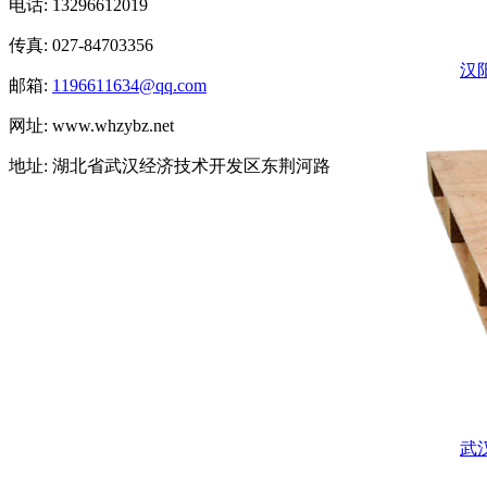
电话: 13296612019
传真: 027-84703356
汉
邮箱:
1196611634@qq.com
网址: www.whzybz.net
地址: 湖北省武汉经济技术开发区东荆河路
武