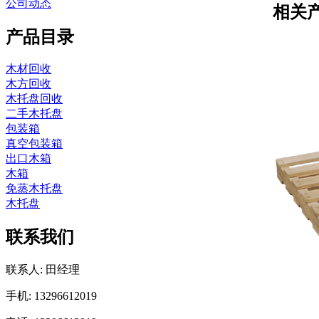
公司动态
相关
产品目录
木材回收
木方回收
木托盘回收
二手木托盘
包装箱
真空包装箱
出口木箱
木箱
免蒸木托盘
木托盘
联系我们
联系人: 田经理
手机: 13296612019