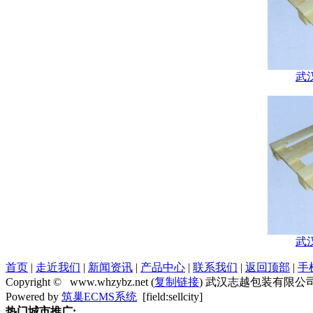
武
武
首页
|
走近我们
|
新闻资讯
|
产品中心
|
联系我们
|
返回顶部
|
手
Copyright © www.whzybz.net (
复制链接
) 武汉志越包装有限公
Powered by
筑巢ECMS系统
[field:sellcity]
热门城市推广: