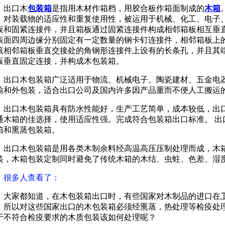
出口木
包装箱
是指用木材作箱档，用胶合板作箱面制成的
木箱
、对装载物的适应性和重复使用性，被运用于机械、化工、电子
板和固紧连接件，并且箱板通过固紧连接件构成相邻箱板相互垂
表面四周边缘分别固定有一定数量的钢卡钉连接件，相邻箱板上
该相邻箱板垂直交接处的角钢形连接件上设有的长条孔，并且其
板垂直固定连接，并构成木包装箱。
出口木包装箱广泛适用于物流、机械电子、陶瓷建材、五金电
输和外包装，适合出口公司及国内许多因产品重而不便人工搬运
出口木包装箱具有防水性能好，生产工艺简单，成本较低，出
通木箱的佳选择，使用适应性强。完成符合包装箱出口标准。 出
箱和熏蒸包装箱。
出口木包装箱是用各类木制余料经高温高压压制处理而成，木
装，木箱包装定制同时避免了传统木箱的木结、虫蛀、色差、湿
很多人查看了
：
大家都知道，在木包装箱出口时，有些国家对木制品的进口在
，所以对这些国家出口的木包装箱必须经熏蒸，热处理等检疫处
于不符合检疫要求的木质包装该如何处理呢？