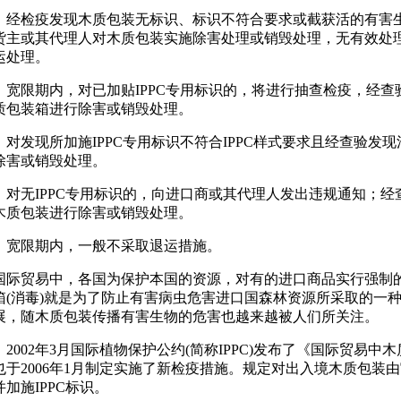
经检疫发现木质包装无标识、标识不符合要求或截获活的有害
货主或其代理人对木质包装实施除害处理或销毁处理，无有效处
运处理。
宽限期内，对已加贴IPPC专用标识的，将进行抽查检疫，经
质包装箱进行除害或销毁处理。
对发现所加施IPPC专用标识不符合IPPC样式要求且经查验发
除害或销毁处理。
对无IPPC专用标识的，向进口商或其代理人发出违规通知；
木质包装进行除害或销毁处理。
宽限期内，一般不采取退运措施。
国际贸易中，各国为保护本国的资源，对有的进口商品实行强制
箱(消毒)就是为了防止有害病虫危害进口国森林资源所采取的一
展，随木质包装传播有害生物的危害也越来越被人们所关注。
2002年3月国际植物保护公约(简称IPPC)发布了《国际贸易
也于2006年1月制定实施了新检疫措施。规定对出入境木质包装
并加施IPPC标识。