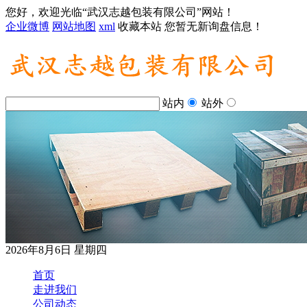
您好，欢迎光临“武汉志越包装有限公司”网站！
企业微博
网站地图
xml
收藏本站
您暂无新询盘信息！
站内
站外
2026年8月6日 星期四
首页
走进我们
公司动态