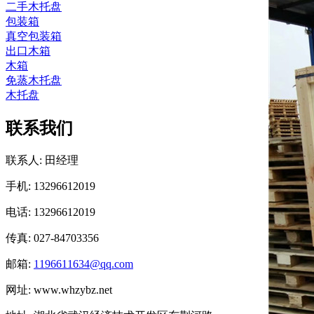
二手木托盘
包装箱
真空包装箱
出口木箱
木箱
免蒸木托盘
木托盘
联系我们
联系人: 田经理
手机: 13296612019
电话: 13296612019
传真: 027-84703356
邮箱:
1196611634@qq.com
网址: www.whzybz.net