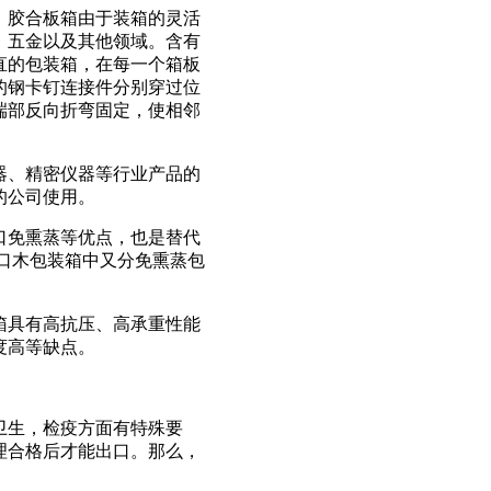
。胶合板箱由于装箱的灵活
、五金以及其他领域。含有
直的包装箱，在每一个箱板
的钢卡钉连接件分别穿过位
端部反向折弯固定，使相邻
器、精密仪器等行业产品的
的公司使用。
口免熏蒸等优点，也是替代
口木包装箱中又分免熏蒸包
箱具有高抗压、高承重性能
度高等缺点。
卫生，检疫方面有特殊要
理合格后才能出口。那么，