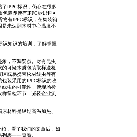
了IPPC标识，仍存在很多
包装即使有IPPC标识也可
物有IPPC标识，在集装箱
因是未达到木材中心温度不
C标识知识的培训，了解掌握
迹象，不漏疑点。对有昆虫
状的可疑木质包装取样送检
疫区或易携带松材线虫等有
包装采用的IPPC标识的收
材线虫的可能性，使现场检
取样留检环节，减轻企业负
箱原材料是经过高温加热、
介绍，看了我们的文章后，如
品列表一一查看。