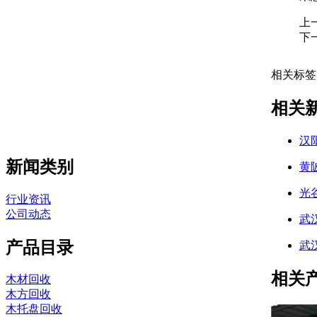
上
下
相关标签
相关
汉
新闻类别
黄
光
行业资讯
公司动态
武
产品目录
武
相关
木材回收
木方回收
木托盘回收