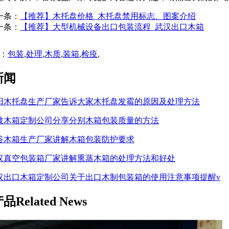
一条：
【推荐】木托盘价格_木托盘禁用标志、图案介绍
一条：
【推荐】大型机械设备出口包装流程_武汉出口木箱
：
包装
,
处理
,
木质
,
装箱
,
检疫
,
新闻
阳木托盘生产厂家告诉大家木托盘发霉的原因及处理方法
陂木箱定制公司分享分别木箱包装质量的方法
谷木箱生产厂家讲解木箱包装防护要求
汉真空包装箱厂家讲解熏蒸木箱的处理方法和好处
汉出口木箱定制公司关于出口木制包装箱的使用注意事项提醒v
产品
Related News