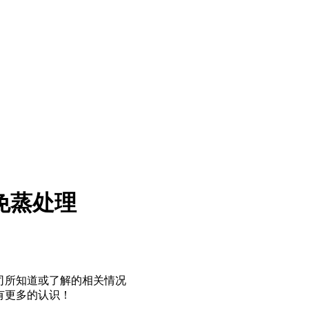
免蒸处理
司所知道或了解的相关情况
有更多的认识！