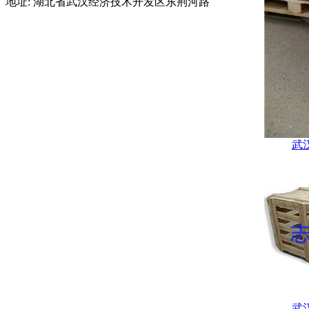
地址: 湖北省武汉经济技术开发区东荆河路
武
武