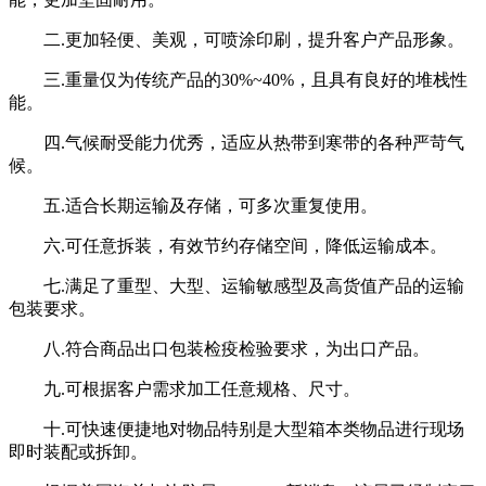
二.更加轻便、美观，可喷涂印刷，提升客户产品形象。
三.重量仅为传统产品的30%~40%，且具有良好的堆栈性
能。
四.气候耐受能力优秀，适应从热带到寒带的各种严苛气
候。
五.适合长期运输及存储，可多次重复使用。
六.可任意拆装，有效节约存储空间，降低运输成本。
七.满足了重型、大型、运输敏感型及高货值产品的运输
包装要求。
八.符合商品出口包装检疫检验要求，为出口产品。
九.可根据客户需求加工任意规格、尺寸。
十.可快速便捷地对物品特别是大型箱本类物品进行现场
即时装配或拆卸。