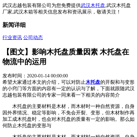
武汉志越包装有限公司为您免费提供
武汉木托盘
,武汉木托盘
厂家,武汉木箱等相关信息发布和资讯展示，敬请关注！
新闻详细
行业资讯
公司动态
【图文】影响木托盘质量因素 木托盘在
物流中的运用
发布时间：2020-01-14 00:00:00
希望大家通过本文的介绍，可以对防止
木托盘
的开裂和与变形
的小窍门等方面的内容有一定的认识与了解，下面就跟随武汉
志越包装有限公司的专家一同来看一下相关的内容简介
木托盘的主要材料是木材，而木材时一种自然资源，自身
因外界情况、稳定等影响，不免会开裂、变形，但木材制作再
加工成木托盘时，也会对木托盘的质量有一定的影响。那么如
何防止木托盘的变形与
木托盘的主要材料是木材，而木材时一种自然资源，自身