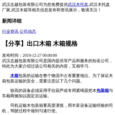
武汉志越包装有限公司为您免费提供
武汉木托盘
,武汉木托盘
厂家,武汉木箱等相关信息发布和资讯展示，敬请关注！
新闻详细
行业资讯
公司动态
【分享】出口木箱 木箱规格
发布时间：2019-12-27 00:00:00
武汉志越包装有限公司是国内提供等产品和服务的知名公司，
特此为大家介绍过该公司相关的内容，互相学习.
木箱
包装的运输在整个物流中占有重要地位。为了保证木
箱包装运输的安全，需要注意以下几个问题。
较高的设备必须采用手拉葫芦或专用紧绳器把木
包装箱
与
车厢两侧加以固定后运输。
司机运输木包装箱要高度谨慎，用丰富设备运输经验的司
机，驾驶过程中做到匀速行使。