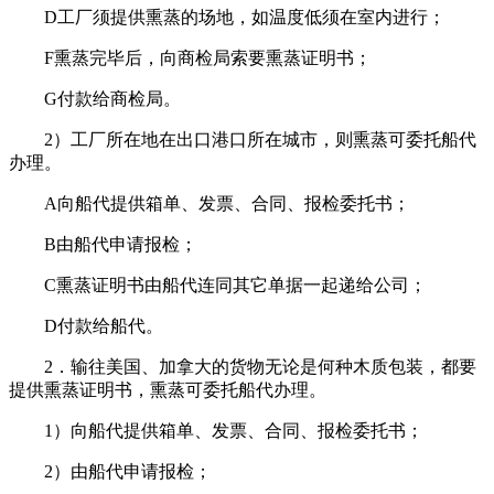
D工厂须提供熏蒸的场地，如温度低须在室内进行；
F熏蒸完毕后，向商检局索要熏蒸证明书；
G付款给商检局。
2）工厂所在地在出口港口所在城市，则熏蒸可委托船代
办理。
A向船代提供箱单、发票、合同、报检委托书；
B由船代申请报检；
C熏蒸证明书由船代连同其它单据一起递给公司；
D付款给船代。
2．输往美国、加拿大的货物无论是何种木质包装，都要
提供熏蒸证明书，熏蒸可委托船代办理。
1）向船代提供箱单、发票、合同、报检委托书；
2）由船代申请报检；