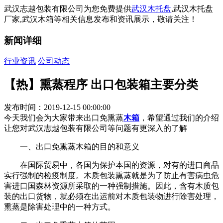
武汉志越包装有限公司为您免费提供
武汉木托盘
,武汉木托盘
厂家,武汉木箱等相关信息发布和资讯展示，敬请关注！
新闻详细
行业资讯
公司动态
【热】熏蒸程序 出口包装箱主要分类
发布时间：2019-12-15 00:00:00
今天我们会为大家带来出口免熏蒸
木箱
，希望通过我们的介绍
让您对武汉志越包装有限公司等问题有更深入的了解
一、出口免熏蒸木箱的目的和意义
在国际贸易中，各国为保护本国的资源，对有的进口商品
实行强制的检疫制度。木质包装熏蒸就是为了防止有害病虫危
害进口国森林资源所采取的一种强制措施。因此，含有木质包
装的出口货物，就必须在出运前对木质包装物进行除害处理，
熏蒸是除害处理中的一种方式。