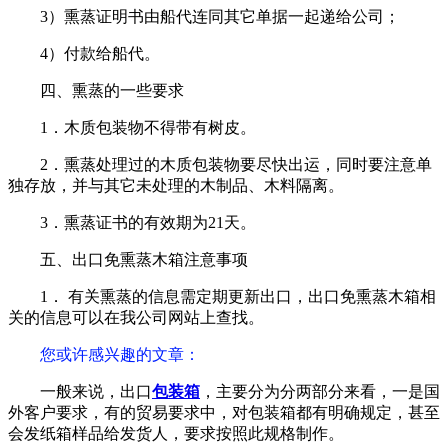
3）熏蒸证明书由船代连同其它单据一起递给公司；
4）付款给船代。
四、熏蒸的一些要求
1．木质包装物不得带有树皮。
2．熏蒸处理过的木质包装物要尽快出运，同时要注意单
独存放，并与其它未处理的木制品、木料隔离。
3．熏蒸证书的有效期为21天。
五、出口免熏蒸木箱注意事项
1． 有关熏蒸的信息需定期更新出口，出口免熏蒸木箱相
关的信息可以在我公司网站上查找。
您或许感兴趣的文章：
一般来说，出口
包装箱
，主要分为分两部分来看，一是国
外客户要求，有的贸易要求中，对包装箱都有明确规定，甚至
会发纸箱样品给发货人，要求按照此规格制作。