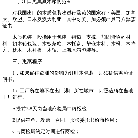
二、出口免熏蒸木箱的范围
对我国出口的木质包装物进行熏蒸的国家有：美国、加拿
大、欧盟、日本及澳大利亚，其中对美、加必须出具官方熏蒸
证书。
木质包装一般指用于包装、铺垫、支撑、加固货物的材
料，如木箱包装、木板条箱、木托盘、垫仓木料、木桶、木垫
方、枕木、木衬板、木轴、上海木箱包装等。
三、熏蒸程序
1．如果输往欧洲的货物为针叶木包装，则须提供熏蒸证
明书。
1）工厂所在地不在出口港口所在城市，则熏蒸须在当地
工厂进行。
A提前7-8天向当地商检局申请报检；
B提供箱单、发票、合同、报检委托书给商检局；
C与商检局约定时间进行商检；