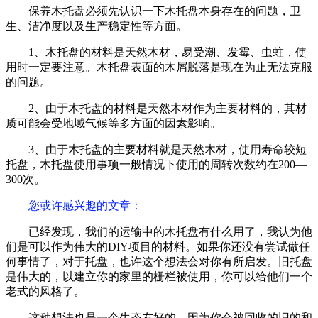
保养木托盘必须先认识一下木托盘本身存在的问题，卫
生、洁净度以及生产稳定性等方面。
1、木托盘的材料是天然木材，易受潮、发霉、虫蛀，使
用时一定要注意。木托盘表面的木屑脱落是现在为止无法克服
的问题。
2、由于木托盘的材料是天然木材作为主要材料的，其材
质可能会受地域气候等多方面的因素影响。
3、由于木托盘的主要材料就是天然木材，使用寿命较短
托盘，木托盘使用事项一般情况下使用的周转次数约在200—
300次。
您或许感兴趣的文章：
已经发现，我们的运输中的木托盘有什么用了，我认为他
们是可以作为伟大的DIY项目的材料。如果你还没有尝试做任
何事情了，对于托盘，也许这个想法会对你有所启发。旧托盘
是伟大的，以建立你的家里的栅栏被使用，你可以给他们一个
老式的风格了。
这种想法也是一个生态友好的，因为你会被回收的旧的和