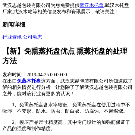
武汉志越包装有限公司为您免费提供
武汉木托盘
,武汉木托盘
厂家,武汉木箱等相关信息发布和资讯展示，敬请关注！
新闻详细
行业资讯
公司动态
【新】免熏蒸托盘优点 熏蒸托盘的处理
方法
发布时间：2019-04-25 00:00:00
在出口
免蒸木托盘
这方面，武汉志越包装有限公司所知道或了
解的相关情况进行分析，让您除了了解武汉志越包装有限公司
之外，能对该行业有更多的认识！
1、免熏蒸托盘含水率较低，免熏蒸托盘在使用过程中不
吸湿、不变形、防水、防虫、防白蚁、防腐蚀、不易燃烧。
2、模压产品尺寸精度高，其中专门设计的加强筋保证了
产品的强度和制作精度。