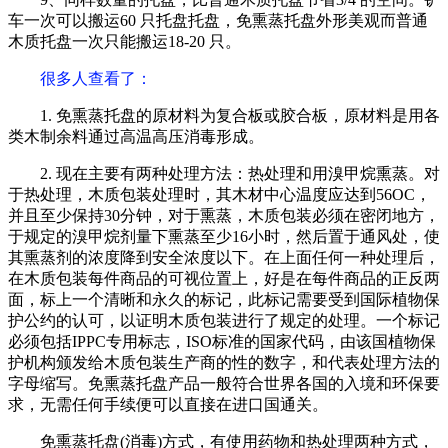
车一次可以搬运60 只托盘托盘，免熏蒸托盘外形美观而普通
木质托盘一次只能搬运18-20 只。
很多人查看了
：
1. 免熏蒸托盘的原材料为复合板或胶合板，原材料是用各
类木制余料通过高温高压消毒形成。
2. 现在主要有两种处理方法：热处理和用溴甲烷熏蒸。对
于热处理，木质包装处理时，其木材中心温度应达到56OC，
并且至少保持30分钟，对于熏蒸，木质包装必须在密闭地方，
于规定的溴甲烷剂量下熏蒸至少16小时，然后置于通风处，使
其熏蒸剂的浓度降到安全浓度以下。在上面任何一种处理后，
在木质包装每件商品的可视位置上，好是在每件商品的正反两
面，标上一个清晰和永久的标记，此标记需要受到国际植物保
护公约的认可，以证明木质包装进行了规定的处理。一个标记
必须包括IPPC专用标志，ISO标准的国家代码，由该国植物保
护机构颁发给木质包装生产商的性的数字，和代表处理方法的
字母缩写。免熏蒸托盘产品一般符合世界各国的入境和环保要
求，无需任何手续便可以直接在进口国通关。
免熏蒸托盘(消毒)方式，有使用药物和热处理两种方式，