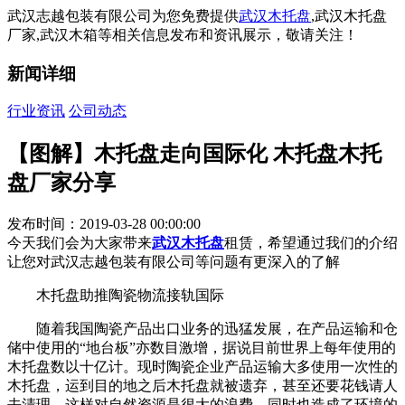
武汉志越包装有限公司为您免费提供
武汉木托盘
,武汉木托盘
厂家,武汉木箱等相关信息发布和资讯展示，敬请关注！
新闻详细
行业资讯
公司动态
【图解】木托盘走向国际化 木托盘木托
盘厂家分享
发布时间：2019-03-28 00:00:00
今天我们会为大家带来
武汉木托盘
租赁，希望通过我们的介绍
让您对武汉志越包装有限公司等问题有更深入的了解
木托盘助推陶瓷物流接轨国际
随着我国陶瓷产品出口业务的迅猛发展，在产品运输和仓
储中使用的“地台板”亦数目激增，据说目前世界上每年使用的
木托盘数以十亿计。现时陶瓷企业产品运输大多使用一次性的
木托盘，运到目的地之后木托盘就被遗弃，甚至还要花钱请人
去清理。这样对自然资源是很大的浪费，同时也造成了环境的