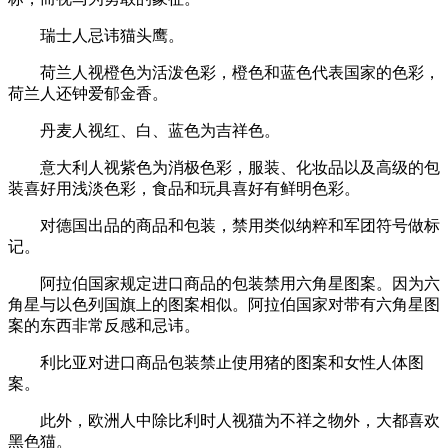
瑞士人忌讳猫头鹰。
荷兰人视橙色为活泼色彩，橙色和蓝色代表国家的色彩，
荷兰人还钟爱郁金香。
丹麦人视红、白、蓝色为吉祥色。
意大利人视紫色为消极色彩，服装、化妆品以及高级的包
装喜好用浅淡色彩，食品和玩具喜好有鲜明色彩。
对德国出品的商品和包装，禁用类似纳粹和军团符号做标
记。
阿拉伯国家规定进口商品的包装禁用六角星图案。因为六
角星与以色列国旗上的图案相似。阿拉伯国家对带有六角星图
案的东西非常反感和忌讳。
利比亚对进口商品包装禁止使用猪的图案和女性人体图
案。
此外，欧洲人中除比利时人视猫为不祥之物外，大都喜欢
黑色猫。