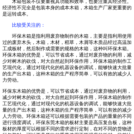
木箱包装不仅要重视其功能和效率，也要注重其经济性。
经济性不完全是包装本身的成本木箱，木箱生产厂家更重要的
是运转成本。
比较受关注的
：
环保木箱是指利用废弃物制作的木箱，主要是指利用使用
过的废弃木头，木箱，木材，稻草，木屑等木质品经过高温加
工成板材，然后制作成需要的规格的木箱，这种叫环保木箱。
环保木箱的优势是，可以节省成本，通过对废弃物的利用，减
少对树木的砍伐，对大自然起到环保作用，环保木箱的制作工
艺现代化，通过对现代化的机器设备的调试，能够快速大批量
的生产出木箱，这种木箱的生产程序简单，可以有效的减少人
力劳动。
环保东木箱的优势是，可以节省成本，通过对废弃物的利用，
减少对树木的砍伐，对大自然起到环保作用，环保木箱的制作
工艺现代化，通过对现代化的机器设备的调试，能够快速大批
量的生产出木箱，这种木箱的生产程序简单，可以有效的减少
人力劳动。环保木箱还可以根据需要包装的产品的重量的不同
进行强度调试，环保东莞木箱的板材主要是高压复合板，这种
板材的厚度可以根据不同的需求进行定制，在对不同的货物进