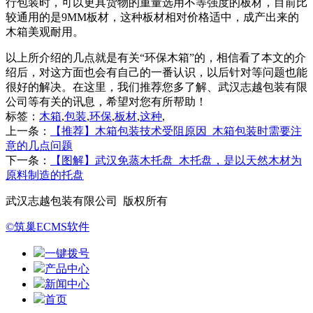
行包装时，可以更具货物的重量选用不等强度的板材，目前比
较通用的是9MM板材，这种板材相对价格适中，成产出来的
木箱美观耐用。
以上所介绍的几点就是有关“环保木箱”的，相信看了本文的介
绍后，对这方面也会有自己的一番认识，以后针对等问题也能
很好的解决。在这里，我们推荐您多了解、武汉志越包装有限
公司等有关的讯息，希望对您有所帮助！
标签：
木箱
,
包装
,
环保
,
板材
,
这种
,
上一条：
【推荐】木箱包装技术受阻原因_木箱包装时需要注
意的几点问题
下一条：
【图解】武汉免蒸木托盘_木托盘，是以天然木材为
原料制造的托盘
武汉志越包装有限公司 版权所有
©筑巢ECMS软件
一键拨号
产品中心
新闻中心
首页