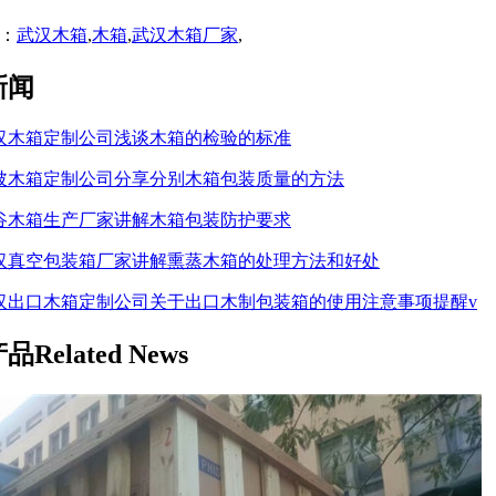
：
武汉木箱
,
木箱
,
武汉木箱厂家
,
新闻
汉木箱定制公司浅谈木箱的检验的标准
陂木箱定制公司分享分别木箱包装质量的方法
谷木箱生产厂家讲解木箱包装防护要求
汉真空包装箱厂家讲解熏蒸木箱的处理方法和好处
汉出口木箱定制公司关于出口木制包装箱的使用注意事项提醒v
产品
Related News