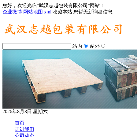
您好，欢迎光临“武汉志越包装有限公司”网站！
企业微博
网站地图
xml
收藏本站
您暂无新询盘信息！
站内
站外
2026年8月8日 星期六
首页
走进我们
公司动态