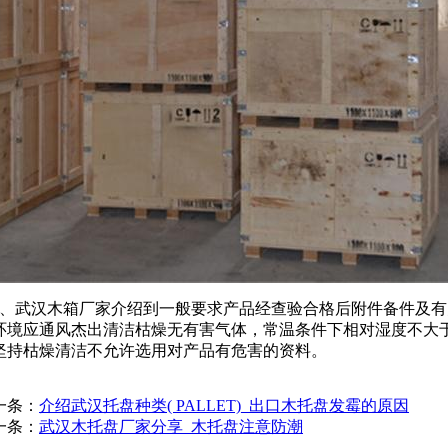
、武汉木箱厂家介绍到一般要求产品经查验合格后附件备件及有
环境应通风杰出清洁枯燥无有害气体，常温条件下相对湿度不大于
坚持枯燥清洁不允许选用对产品有危害的资料。
一条：
介绍武汉托盘种类( PALLET)_出口木托盘发霉的原因
一条：
武汉木托盘厂家分享_木托盘注意防潮