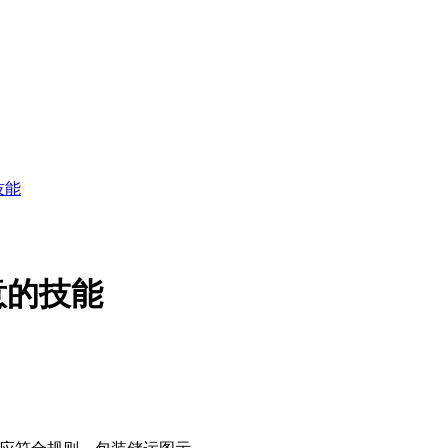
技能
意的技能