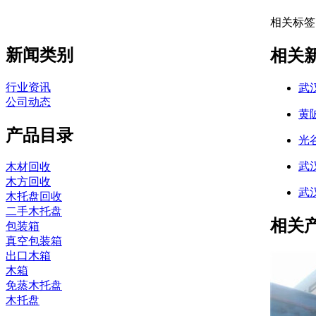
相关标签
新闻类别
相关
行业资讯
武
公司动态
黄
产品目录
光
武
木材回收
木方回收
武
木托盘回收
二手木托盘
相关
包装箱
真空包装箱
出口木箱
木箱
免蒸木托盘
木托盘