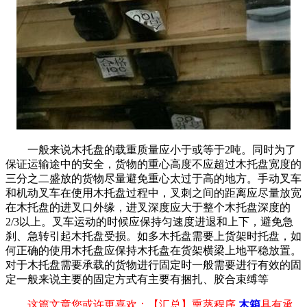
一般来说木托盘的载重质量应小于或等于2吨。同时为了
保证运输途中的安全，货物的重心高度不应超过木托盘宽度的
三分之二盛放的货物尽量避免重心太过于高的地方。手动叉车
和机动叉车在使用木托盘过程中，叉刺之间的距离应尽量放宽
在木托盘的进叉口外缘，进叉深度应大于整个木托盘深度的
2/3以上。叉车运动的时候应保持匀速度进退和上下，避免急
刹、急转引起木托盘受损。如多木托盘需要上货架时托盘，如
何正确的使用木托盘应保持木托盘在货架横梁上地平稳放置。
对于木托盘需要承载的货物进行固定时一般需要进行有效的固
定一般来说主要的固定方式有主要有捆扎、胶合束缚等
这篇文章您或许更喜欢：【汇总】熏蒸程序
木箱
具有承