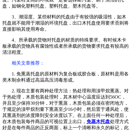
盘，如钢化塑料托盘、塑料托盘、塑木托盘等。
3、潮湿度。某些材料的托盘由于有较强的吸湿性，如木
托盘就不能用于潮湿的环境托盘，出口木托盘使用要求否则将
直接影响其使用寿命。
4、所承载的货物对托盘的材质的特殊要求。有时候木卡
板承载的货物具有腐蚀性或者所承载的货物要求托盘有较高的
清洁程度。
相关文章推荐：
1. 免熏蒸托盘的原材料为复合板或胶合板，原材料是用各
类木制余料通过高温高压消毒形成。
2. 现在主要有两种处理方法：热处理和用溴甲烷熏蒸。对
于热处理，木质包装处理时，其木材中心温度应达到56OC，
并且至少保持30分钟，对于熏蒸，木质包装必须在密闭地方，
于规定的溴甲烷剂量下熏蒸至少16小时，然后置于通风处，使
其熏蒸剂的浓度降到安全浓度以下。在上面任何一种处理后，
在木质包装每件商品的可视位置上出口，
免蒸木托盘
处理方式
好是在每件商品的正反两面，标上一个清晰和永久的标记，此