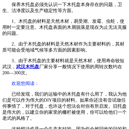
保养木托盘必须先认识一下木托盘本身存在的问题，卫
生、洁净度以及生产稳定性等方面。
1、木托盘的材料是天然木材，易受潮、发霉、虫蛀，使
用时一定要注意。木托盘表面的木屑脱落是现在为止无法克服
的问题。
2、由于木托盘的材料是天然木材作为主要材料的，其材
质可能会受地域气候等多方面的因素影响。
3、由于木托盘的主要材料就是天然木材，使用寿命较短
武汉，
武汉木托盘
厂家分享一般情况下使用的周转次数约在
200—300次。
欢迎您阅读
：
已经发现，我们的运输中的木托盘有什么用了，我认为他
们是可以作为伟大的DIY项目的材料。如果你还没有尝试做任
何事情了，对于托盘，也许这个想法会对你有所启发。旧托盘
是伟大的，以建立你的家里的栅栏被使用，你可以给他们一个
老式的风格了。
这种想法也是一个生态友好的，因为你会被回收的旧的和