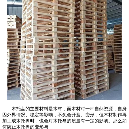
木托盘的主要材料是木材，而木材时一种自然资源，自身
因外界情况、稳定等影响，不免会开裂、变形，但木材制作再
加工成木托盘时，也会对木托盘的质量有一定的影响。那么如
何防止木托盘的变形与