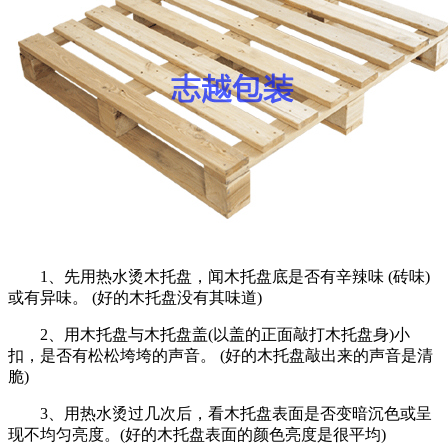
1、先用热水烫木托盘，闻木托盘底是否有辛辣味 (砖味)
或有异味。 (好的木托盘没有其味道)
2、用木托盘与木托盘盖(以盖的正面敲打木托盘身)小
扣，是否有松松垮垮的声音。 (好的木托盘敲出来的声音是清
脆)
3、用热水烫过几次后，看木托盘表面是否变暗沉色或呈
现不均匀亮度。(好的木托盘表面的颜色亮度是很平均)