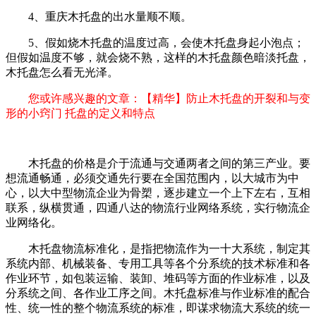
4、重庆木托盘的出水量顺不顺。
5、假如烧木托盘的温度过高，会使木托盘身起小泡点；
但假如温度不够，就会烧不熟，这样的木托盘颜色暗淡托盘，
木托盘怎么看无光泽。
您或许感兴趣的文章：【精华】防止木托盘的开裂和与变
形的小窍门 托盘的定义和特点
木托盘的价格是介于流通与交通两者之间的第三产业。要
想流通畅通，必须交通先行要在全国范围内，以大城市为中
心，以大中型物流企业为骨槊，逐步建立一个上下左右，互相
联系，纵横贯通，四通八达的物流行业网络系统，实行物流企
业网络化。
木托盘物流标准化，是指把物流作为一十大系统，制定其
系统内部、机械装备、专用工具等各个分系统的技术标准和各
作业环节，如包装运输、装卸、堆码等方面的作业标准，以及
分系统之间、各作业工序之间。木托盘标准与作业标准的配合
性、统一性的整个物流系统的标准，即谋求物流大系统的统一