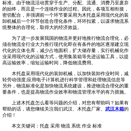
标准。由于物流活动贯穿于生产、分配、流通、消费乃至废弃
的始终，而且是一个连续作业的过程。因此，各项互相衔接，
密切配合，并强调前一个环节要采用为木托盘采用现代化的装
卸机械后一个环节创造合理化条件，环环扣紧，以谋求物流系
统整体的合理化，取得大的经济效益。
为了进一步发展我国的物流并更好地推行物流合理化，必
须在物流全行业大力推行现代化即在有条件的地区逐渐建立现
代化的立体仓库，减少占地面积，扩大储存量，实行机械化作
业采用现代化的运输方式，使用集装箱等先进运输工具，以提
高运输效率，缩短运输时间，降低物流费用。
木托盘采用现代化的装卸机械，以加快装卸作业时间，减
轻劳动强度;应用电子计算机进行科学管理和处理物流信息等
另外，物流标准化是加快物流系统建设，推进物流合理化的重
要条件，也是提高物流作业效率和物流管理水平的有力措施。
上述木托盘怎么看等问题的介绍，对您有帮助吗？如果有
帮助的话，请您继续关注我们武汉、木托盘厂家、
武汉木箱
的
介绍！
本文关键词：
托盘 采用 物流 系统 作业 标准