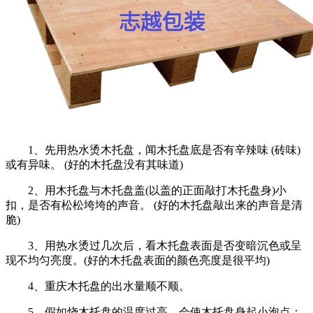
1、先用热水烫木托盘，闻木托盘底是否有辛辣味 (砖味)
或有异味。 (好的木托盘没有其味道)
2、用木托盘与木托盘盖(以盖的正面敲打木托盘身)小
扣，是否有松松垮垮的声音。 (好的木托盘敲出来的声音是清
脆)
3、用热水烫过几次后，看木托盘表面是否变暗沉色或呈
现不均匀亮度。(好的木托盘表面的颜色亮度是很平均)
4、重庆木托盘的出水量顺不顺。
5、假如烧木托盘的温度过高，会使木托盘身起小泡点；