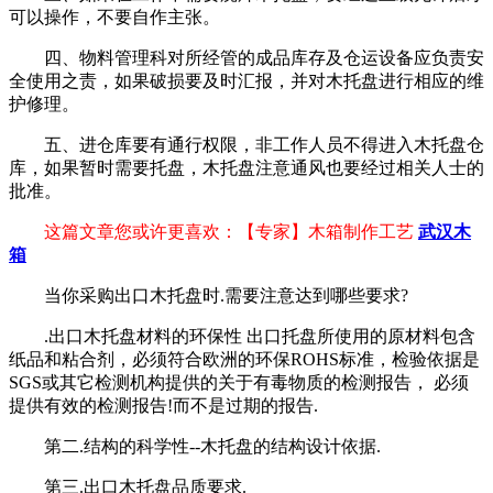
可以操作，不要自作主张。
四、物料管理科对所经管的成品库存及仓运设备应负责安
全使用之责，如果破损要及时汇报，并对木托盘进行相应的维
护修理。
五、进仓库要有通行权限，非工作人员不得进入木托盘仓
库，如果暂时需要托盘，木托盘注意通风也要经过相关人士的
批准。
这篇文章您或许更喜欢：【专家】木箱制作工艺
武汉木
箱
当你采购出口木托盘时.需要注意达到哪些要求?
.出口木托盘材料的环保性 出口托盘所使用的原材料包含
纸品和粘合剂，必须符合欧洲的环保ROHS标准，检验依据是
SGS或其它检测机构提供的关于有毒物质的检测报告， 必须
提供有效的检测报告!而不是过期的报告.
第二.结构的科学性--木托盘的结构设计依据.
第三.出口木托盘品质要求.