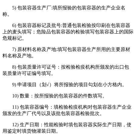
5) 包装容器生产厂:填所报验的包装容器的生产企业名
称。
6) 包装容器标记及批号:普通包装检验按印刷在包装容器
上的麦头填写；危险品包装容器的检验填写包装容器上的国际
危规标记。
7) 原材料名称及产地:填写包装容器生产所用的主要原材
料名称及产地。
8) 包装质量许可证号：按检验检疫机构所颁发的出口包
装质量许可证编号填写。
9) 申请项目（划√）将所报验的项目勾划在小方格内。
10) 数量：按所报验的包装容器的件数填写。
11) 包装容器编号：填检验检疫机构对包装容器生产企业
颁发的生产厂代号以及该批包装容器检验批次。
12) 生产日期：性能检验时填包装容器实际生产日期，使
用鉴定时填货物灌装日期。