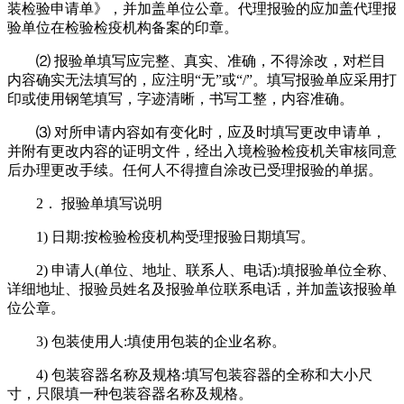
装检验申请单》，并加盖单位公章。代理报验的应加盖代理报
验单位在检验检疫机构备案的印章。
⑵ 报验单填写应完整、真实、准确，不得涂改，对栏目
内容确实无法填写的，应注明“无”或“/”。填写报验单应采用打
印或使用钢笔填写，字迹清晰，书写工整，内容准确。
⑶ 对所申请内容如有变化时，应及时填写更改申请单，
并附有更改内容的证明文件，经出入境检验检疫机关审核同意
后办理更改手续。任何人不得擅自涂改已受理报验的单据。
2． 报验单填写说明
1) 日期:按检验检疫机构受理报验日期填写。
2) 申请人(单位、地址、联系人、电话):填报验单位全称、
详细地址、报验员姓名及报验单位联系电话，并加盖该报验单
位公章。
3) 包装使用人:填使用包装的企业名称。
4) 包装容器名称及规格:填写包装容器的全称和大小尺
寸，只限填一种包装容器名称及规格。