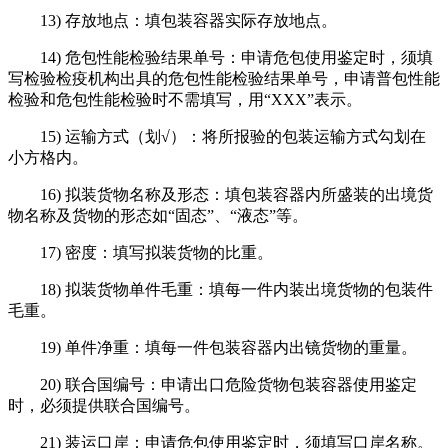
13) 存放地点：填包装容器实际存放地点。
14) 危包性能检验结果单号：申请危包使用鉴定时，须填
写检验检疫机构出具的危包性能检验结果单号，申请普包性能
检验和危包性能检验时不需填写，用“XXX”表示。
15) 运输方式（划√）：将所报验的包装运输方式勾划在
小方格内。
16) 拟装货物名称及形态：填包装容器内所盛装的出境货
物名称及货物的形态如“固态”、“液态”等。
17) 密度：填写拟装货物的比重。
18) 拟装货物单件毛重：填每一件内装出境货物的包装件
毛重。
19) 单件净重：填每一件包装容器内出镜货物的重量。
20) 联合国编号：申请出口危险货物包装容器使用鉴定
时，必须提供联合国编号。
21) 装运口岸：申请危包使用鉴定时，须填写口岸名称。