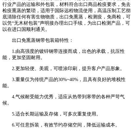
行业产品的运输和外包装，材料符合出口商品检疫要求，免去
检疫熏蒸的繁琐，适用于国际远程物流使用，高温压制工艺彻
底清除任何有害生物物质，出口免熏蒸，检测疫，免商检，可
以凭“无木材包装”声明接办理出口手续，为出口检测产品，可
以在进口国顺利通关。
出口免熏蒸钢带包装箱特性：
1.由高强度的镀锌钢带连接而成，出色的承载，抗压性
能，更加坚固耐用。
2.更加轻便、美观，可喷涂印刷，提升客户产品形象。
3.重量仅为传统产品的30%~40%，且具有良好的堆栈性
能。
4.气候耐受能力优秀，适应从热带到寒带的各种严苛气
候。
5.适合长期运输及存储，可多次重复使用。
6.可任意拆装，有效节约存储空间，降低运输成本。