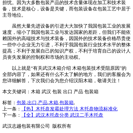
担忧。因为大多数包装产品的技术含量体现在加工和技术装
备，技术是核心，设备是关键，而包装设备在包装工艺中居于
主导地位。
虽然大量先进设备的引进大大加快了我国包装工业的发展
速度，缩小了我国包装工业与发达国家的差距，但我们不能依
赖国外的高端技术与技术装备，因国外的技术装备价格昂贵使
一些中小企业无力引进，不利于我国包装行业技术水平的整体
提高；不利于发展自己的知识产权，不利于培育自己的设计人
员丧失发展的控制权和市场的主动权。
以上就是“有关武汉木箱介绍 木箱包装技术受阻原因”的
全部内容了，如果还有什么不太了解的地方，我们的客服会为
您详细解答，下次我们会为您介绍汉阳木箱，敬请关注！
本文关键词：
木箱 武汉 包装 出口 产品 包装箱
标签：
包装
,
出口
,
产品
,
木箱
,
包装箱
,
上一条：
【热】木托盘发霉处理方法 木托盘物流标准化
下一条：
【全】武汉木托盘分类 武汉二手木托盘
武汉志越包装有限公司 版权所有