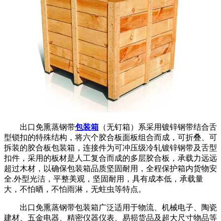
出口免熏蒸钢带
包装箱
（无钉箱）系采用镀锌钢带结合舌
型锁扣的特殊结构，将六个胶合板面板组合而成，可折叠、可
拆装的胶合板包装箱，连接件为可冲压级冷轧镀锌钢带及舌型
扣件，采用的板材是人工复合而成的多层胶合板，承载力远远
超过木材，以确保包装箱品质坚固耐用，全程保护箱内货物安
全.外型光洁，平整美观，坚固耐用，具有成本低，承载量
大，不怕晒，不怕雨淋，无蛀虫等特点。
出口免熏蒸钢带包装箱广泛适用于物流、机械电子、陶瓷
建材、五金电器、精密仪器仪表、易损货品及超大尺寸物品等