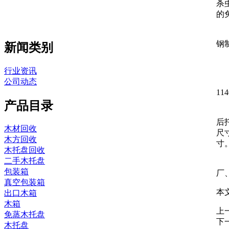
杀
的
钢
新闻类别
行业资讯
公司动态
11
产品目录
后
木材回收
尺
木方回收
寸
木托盘回收
二手木托盘
包装箱
厂
真空包装箱
本
出口木箱
木箱
上
免蒸木托盘
下
木托盘