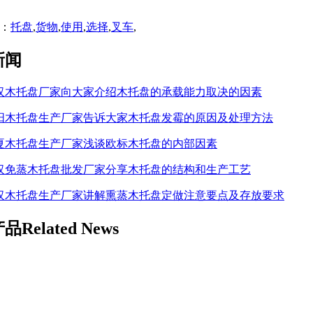
：
托盘
,
货物
,
使用
,
选择
,
叉车
,
新闻
汉木托盘厂家向大家介绍木托盘的承载能力取决的因素
阳木托盘生产厂家告诉大家木托盘发霉的原因及处理方法
夏木托盘生产厂家浅谈欧标木托盘的内部因素
汉免蒸木托盘批发厂家分享木托盘的结构和生产工艺
汉木托盘生产厂家讲解熏蒸木托盘定做注意要点及存放要求
产品
Related News