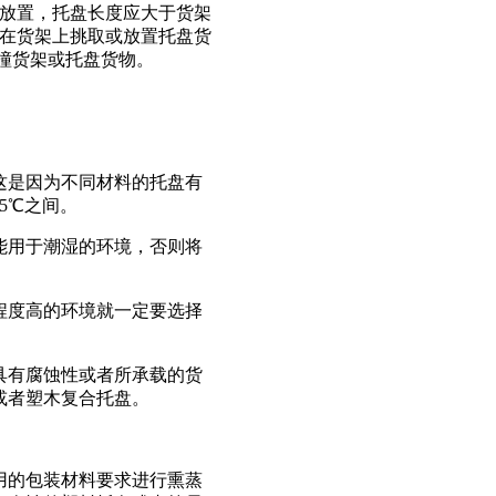
稳放置，托盘长度应大于货架
车在货架上挑取或放置托盘货
撞货架或托盘货物。
这是因为不同材料的托盘有
5℃之间。
能用于潮湿的环境，否则将
程度高的环境就一定要选择
具有腐蚀性或者所承载的货
或者塑木复合托盘。
用的包装材料要求进行熏蒸