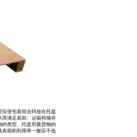
货应使包装组合码放在托盘
从而满足装卸、运输和储存
物的类型、托盘所载货物的
载表面积利用率一般应不低