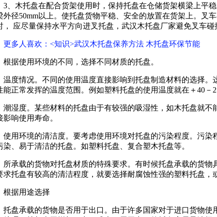
3、木托盘在配合货架使用时，保持托盘在仓储货架横梁上平
梁外径50mm以上。使托盘货物平稳、安全的放置在货架上。叉
时， 应尽量保持水平方向进叉托盘，武汉木托盘厂家避免叉车碰
更多人喜欢：<知识>武汉木托盘保养方法 木托盘环保节能
根据使用环境的不同，选择不同材质的托盘。
温度情况。不同的使用温度直接影响到托盘制造材料的选择。
性能正常发挥的温度范围。例如塑料托盘的使用温度就在＋40－2
潮湿度。某些材料的托盘由于有较强的吸湿性，如木托盘就不
接影响使用寿命。
使用环境的清洁度。要考虑使用环境对托盘的污染程度。污染
污染、易于清洁的托盘。如塑料托盘、复合塑木托盘等。
所承载的货物对托盘材质的特殊要求。有时候托盘承载的货物
要求托盘有较高的清洁程度，就要选择耐腐蚀性强的塑料托盘，
根据用途选择
托盘承载的货物是否用于出口。由于许多国家对于进口货物使