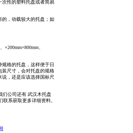
一次性的塑料托盘或者简易
形的，动载较大的托盘；如
200mm×800mm、
种规格的托盘，这样便于日
包装尺寸，会对托盘的规格
来说，还是应该选择国标尺
我们公司还有 武汉木托盘
们联系获取更多详细资料。
用