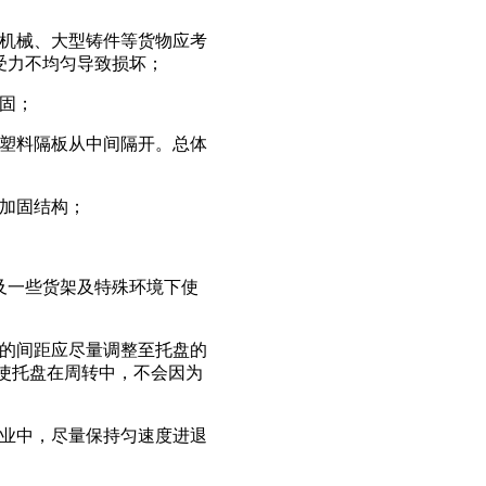
如机械、大型铸件等货物应考
受力不均匀导致损坏；
固；
或塑料隔板从中间隔开。总体
板条加固结构；
及一些货架及特殊环境下使
齿的间距应尽量调整至托盘的
，使托盘在周转中，不会因为
作业中，尽量保持匀速度进退