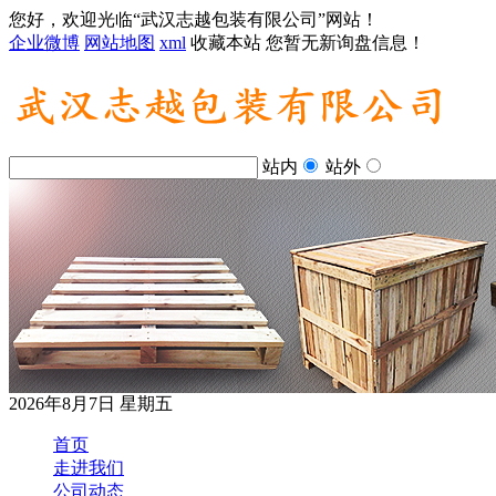
您好，欢迎光临“武汉志越包装有限公司”网站！
企业微博
网站地图
xml
收藏本站
您暂无新询盘信息！
站内
站外
2026年8月7日 星期五
首页
走进我们
公司动态