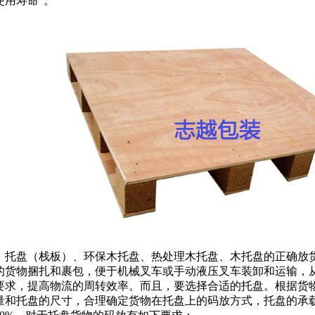
使用寿命”。
托盘（栈板）、环保木托盘、热处理木托盘、木托盘的正确放
的货物捆扎和裹包，便于机械叉车或手动液压叉车装卸和运输，
要求，提高物流的周转效率。而且，要选择合适的托盘。根据货
量和托盘的尺寸，合理确定货物在托盘上的码放方式，托盘的承