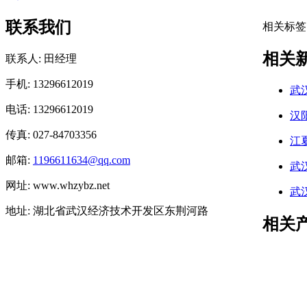
联系我们
相关标签
相关
联系人: 田经理
手机: 13296612019
武
电话: 13296612019
汉
传真: 027-84703356
江
邮箱:
1196611634@qq.com
武
网址: www.whzybz.net
武
地址: 湖北省武汉经济技术开发区东荆河路
相关