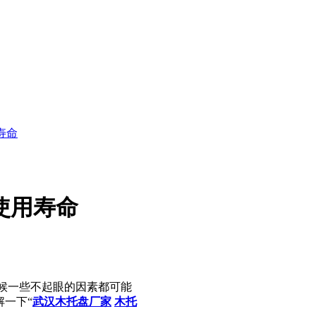
寿命
使用寿命
候一些不起眼的因素都可能
一下“
武汉木托盘厂家
木托