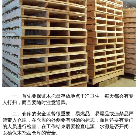
一、首先要保证木托盘存放地点干净卫生，每天都会有专
人打扫，而且要随时注意通风。
二、仓库的安全监督很重要，易燃品、易爆品或违禁品严
禁带入仓库，在仓库的外侧要有明确的标志，而且还要有专门
的人员进行检查，在工作结束后要检查电源、水源是否开闭，
以确保木托盘仓库的安全。