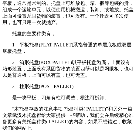
平板，通常是术制的。托盘上可堆放包、箱、捆等包装的货，
组成一个运输单元，以便使用机械搬运，装卸、或堆放。托盘
上面可设置系固货物的装置，也可没有。一个托盘可多次使
用，也可只用一次就抛弃。
托盘的主要种类有，
1，平板托盘(FLAT PALLET)系指普通的单层底板或双层
底板托盘，
2．箱形托盘(BOX PALLET)以平板托盘为底，上面设有
箱形装置，上面没有系固货物的装置四壁可以是网眼板，也可
以是普通板，上面可以有盖，也可无盖。
3．柱形托盘(POST PALLET)
是一块平板，四角有柱可调整，横边可拆卸。
“木托盘存放的注意事项 托盘种类( PALLET)”和另外一篇
文章武汉木托盘都给大家提供一些帮助，我们会在后续精心准
备更多有关托盘种类( PALLET)的内容，如果不想错过，收藏
我们的网站吧！