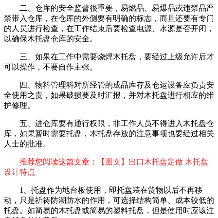
二、仓库的安全监督很重要，易燃品、易爆品或违禁品严
禁带入仓库，在仓库的外侧要有明确的标志，而且还要有专门
的人员进行检查，在工作结束后要检查电源、水源是否开闭，
以确保木托盘仓库的安全。
三、如果在工作中需要烧焊木托盘，要经过上级允许后才
可以操作，不要自作主张。
四、物料管理科对所经管的成品库存及仓运设备应负责安
全使用之责，如果破损要及时汇报，并对木托盘进行相应的维
护修理。
五、进仓库要有通行权限，非工作人员不得进入木托盘仓
库，如果暂时需要托盘，木托盘存放的注意事项也要经过相关
人士的批准。
推荐您阅读这篇文章：
【图文】出口木托盘定做 木托盘
设计特点
1、托盘作为地台板使用，即托盘装在货物以后不再移
动，只是祈祷防潮防水的作用，可选择结构简单、成本较低的
托盘。如简易的木托盘或简易的塑料托盘，但是使用时应该注