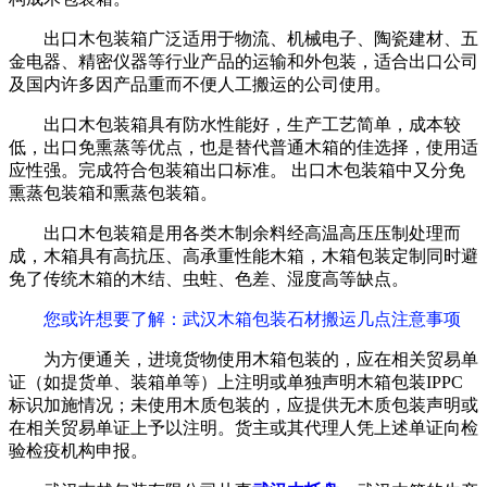
出口木包装箱广泛适用于物流、机械电子、陶瓷建材、五
金电器、精密仪器等行业产品的运输和外包装，适合出口公司
及国内许多因产品重而不便人工搬运的公司使用。
出口木包装箱具有防水性能好，生产工艺简单，成本较
低，出口免熏蒸等优点，也是替代普通木箱的佳选择，使用适
应性强。完成符合包装箱出口标准。 出口木包装箱中又分免
熏蒸包装箱和熏蒸包装箱。
出口木包装箱是用各类木制余料经高温高压压制处理而
成，木箱具有高抗压、高承重性能木箱，木箱包装定制同时避
免了传统木箱的木结、虫蛀、色差、湿度高等缺点。
您或许想要了解
：武汉木箱包装石材搬运几点注意事项
为方便通关，进境货物使用木箱包装的，应在相关贸易单
证（如提货单、装箱单等）上注明或单独声明木箱包装IPPC
标识加施情况；未使用木质包装的，应提供无木质包装声明或
在相关贸易单证上予以注明。货主或其代理人凭上述单证向检
验检疫机构申报。