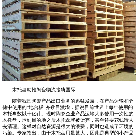
木托盘助推陶瓷物流接轨国际
随着我国陶瓷产品出口业务的迅猛发展，在产品运输和仓
储中使用的“地台板”亦数目激增，据说目前世界上每年使用的
木托盘数以十亿计。现时陶瓷企业产品运输大多使用一次性的
木托盘，运到目的地之后木托盘就被遗弃，甚至还要花钱请人
去清理。这样对自然资源是很大的浪费，同时也造成了环境的
污染。专家指出，由于木托盘用量甚大，因此是典型的小产品