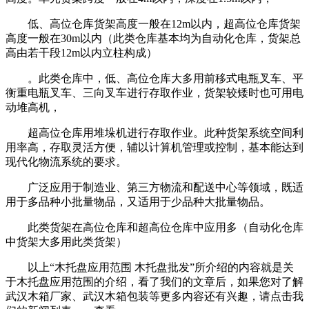
低、高位仓库货架高度一般在12m以内，超高位仓库货架
高度一般在30m以内（此类仓库基本均为自动化仓库，货架总
高由若干段12m以内立柱构成）
。此类仓库中，低、高位仓库大多用前移式电瓶叉车、平
衡重电瓶叉车、三向叉车进行存取作业，货架较矮时也可用电
动堆高机，
超高位仓库用堆垛机进行存取作业。此种货架系统空间利
用率高，存取灵活方便，辅以计算机管理或控制，基本能达到
现代化物流系统的要求。
广泛应用于制造业、第三方物流和配送中心等领域，既适
用于多品种小批量物品，又适用于少品种大批量物品。
此类货架在高位仓库和超高位仓库中应用多（自动化仓库
中货架大多用此类货架）
以上“木托盘应用范围 木托盘批发”所介绍的内容就是关
于木托盘应用范围的介绍，看了我们的文章后，如果您对了解
武汉木箱厂家、武汉木箱包装等更多内容还有兴趣，请点击我