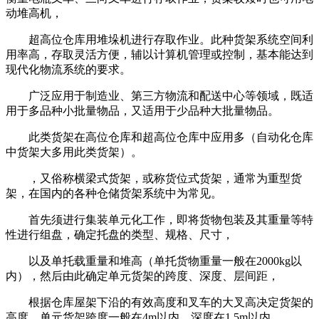
动堆高机，
超高位仓库用堆垛机进行存取作业。此种货架系统空间利
用率高，存取灵活方便，辅以计算机管理或控制，基本能达到
现代化物流系统的要求。
广泛应用于制造业、第三方物流和配送中心等领域，既适
用于多品种小批量物品，又适用于少品种大批量物品。
此类货架在高位仓库和超高位仓库中应用多（自动化仓库
中货架大多用此类货架）。
，又俗称横梁式货架，或称货位式货架，通常为重型货
架，在国内的各种仓储货架系统中为常见。
首先须进行集装单元化工作，即将货物包装及其重量等特
性进行组盘，确定托盘的类型、规格、尺寸，
以及单托载重量和堆高（单托货物重量一般在2000kg以
内），然后由此确定单元货架的跨度、深度、层间距，
根据仓库屋架下沿的有效高度和叉车的大叉高决定货架的
高度。单元货架跨度一般在4m以内，深度在1.5m以内，