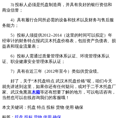
3) 投标人必须是托盘制造商，并具有良好的银行资信和
商业信誉；
4）具有履行合同所必需的设备和技术以及财务与售后服
务能力；
5）投标人须提供2012--2014（这里的时间可以拟定）年
经审计的财务特点报武汉木托盘价格表，包括资产负债表、损
益表和现金流量表；
6）投标人需通过质量管理体系认证、环境管理体系认
证、职业健康安全管理体系认证；
7）具有在近三年（2012年至今）类似供货业绩。
好了，关于“木托盘特点 武汉木托盘价格”呢，咱们今天
就先讲述到这里，如果你还有任何疑问，或对于二手木托盘厂
家、武汉免熏蒸
木箱
等还有想要了解的地方，可以电话咨询，
当然也可以在线咨询我们的客服哦！
本文关键词：
托盘 特点 投标 货物 使用 确保
标签：
托盘
,
投标
,
货物
,
使用
,
确保
,