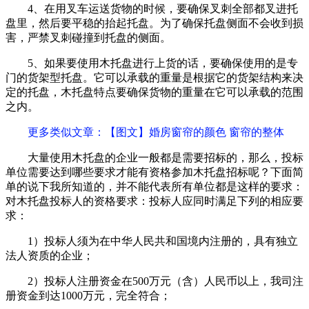
4、在用叉车运送货物的时候，要确保叉刺全部都叉进托
盘里，然后要平稳的抬起托盘。为了确保托盘侧面不会收到损
害，严禁叉刺碰撞到托盘的侧面。
5、如果要使用木托盘进行上货的话，要确保使用的是专
门的货架型托盘。它可以承载的重量是根据它的货架结构来决
定的托盘，木托盘特点要确保货物的重量在它可以承载的范围
之内。
更多类似文章
：【图文】婚房窗帘的颜色 窗帘的整体
大量使用木托盘的企业一般都是需要招标的，那么，投标
单位需要达到哪些要求才能有资格参加木托盘招标呢？下面简
单的说下我所知道的，并不能代表所有单位都是这样的要求：
对木托盘投标人的资格要求：投标人应同时满足下列的相应要
求：
1）投标人须为在中华人民共和国境内注册的，具有独立
法人资质的企业；
2）投标人注册资金在500万元（含）人民币以上，我司注
册资金到达1000万元，完全符合；