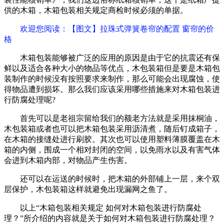
供的木箱，木箱包装相关规定商检时候必须的单据。
欢迎您阅读
：【图文】拉珠式弹簧卷帘的配置 窗帘的价
格
木箱包装能够被广泛的应用的原因是由于它的抗震还有保
鲜以及适合各种大小的物品等优点，木包装箱但是要是木箱包
装制作的时候没有按照要求来制作，那么可能会出现腐蚀，使
得物品遭到损坏。那么我们应该采用哪些措施来对木箱包装进
行防腐处理呢?
首先可以是老祖宗留给我们的额老方法就是采用抹桐油，
木包装箱或者也可以把木箱包装采用沥清煮，随后钉成箱子，
在木箱的接缝处进行刷胶。其次也可以使用塑料薄膜覆盖在木
箱的内侧，围成一个相对封闭的空间，以免雨水以及有害气体
会进到木箱内部，对物品产生伤害。
还可以在运送的时候时，把木箱的外部铺上一层，来个双
层保护，木包装箱这样就避免出现漏网之鱼了。
以上“木箱包装相关规定 如何对木箱包装进行防腐处
理？”所介绍的内容就是关于如何对木箱包装进行防腐处理？