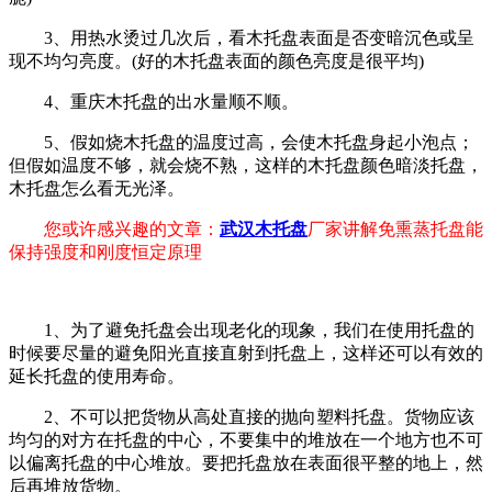
3、用热水烫过几次后，看木托盘表面是否变暗沉色或呈
现不均匀亮度。(好的木托盘表面的颜色亮度是很平均)
4、重庆木托盘的出水量顺不顺。
5、假如烧木托盘的温度过高，会使木托盘身起小泡点；
但假如温度不够，就会烧不熟，这样的木托盘颜色暗淡托盘，
木托盘怎么看无光泽。
您或许感兴趣的文章：
武汉木托盘
厂家讲解免熏蒸托盘能
保持强度和刚度恒定原理
1、为了避免托盘会出现老化的现象，我们在使用托盘的
时候要尽量的避免阳光直接直射到托盘上，这样还可以有效的
延长托盘的使用寿命。
2、不可以把货物从高处直接的抛向塑料托盘。货物应该
均匀的对方在托盘的中心，不要集中的堆放在一个地方也不可
以偏离托盘的中心堆放。要把托盘放在表面很平整的地上，然
后再堆放货物。