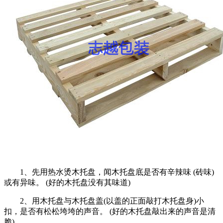
1、先用热水烫木托盘，闻木托盘底是否有辛辣味 (砖味)
或有异味。 (好的木托盘没有其味道)
2、用木托盘与木托盘盖(以盖的正面敲打木托盘身)小
扣，是否有松松垮垮的声音。 (好的木托盘敲出来的声音是清
脆)